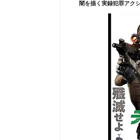
闇を描く実録犯罪アク