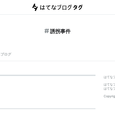
誘拐事件
連ブログ
はてな
はてな
はてな
Copyrig