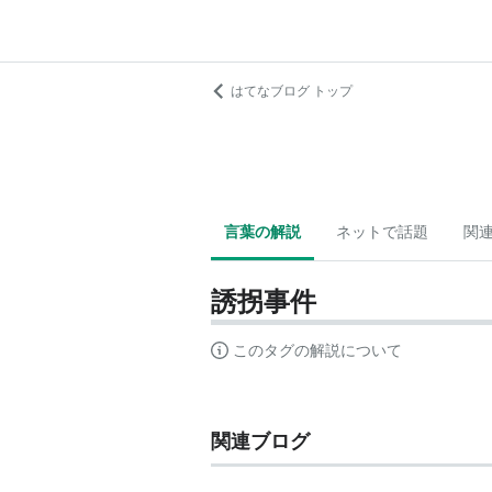
はてなブログ トップ
言葉の解説
ネットで話題
関
誘拐事件
このタグの解説について
関連ブログ