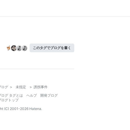
このタグでブログを書く
ブログ
>
未指定
>
誘拐事件
ブログ タグとは
ヘルプ
開発ブログ
ブログトップ
ht (C) 2001-
2026
Hatena.