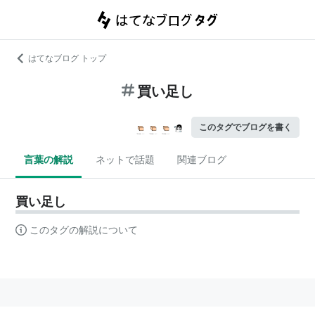
はてなブログ トップ
買い足し
このタグでブログを書く
言葉の解説
ネットで話題
関連ブログ
買い足し
このタグの解説について