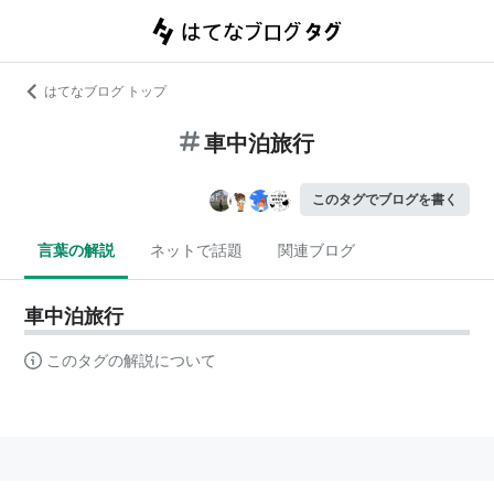
はてなブログ トップ
車中泊旅行
このタグでブログを書く
言葉の解説
ネットで話題
関連ブログ
車中泊旅行
このタグの解説について