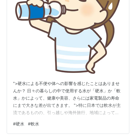
">硬水による不便や体への影響を感じたことはありませ
んか？ 日々の暮らしの中で使用する水が「硬水」か「軟
水」かによって、健康や美容、さらには家電製品の寿命
にまで大きな差が出てきます。 ">特に日本では軟水が主
流であるものの、引っ越しや海外旅行、地域によっては
硬水の影響を受けることもあります。 この記事では、
#
硬水
#
軟水
「硬水ってそもそも何？」「軟水のメリットは？」「ど
うすれば硬水を軟水に変えられるの？」といった疑問を