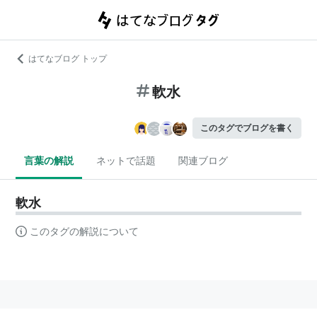
はてなブログ トップ
軟水
このタグでブログを書く
言葉の解説
ネットで話題
関連ブログ
軟水
このタグの解説について