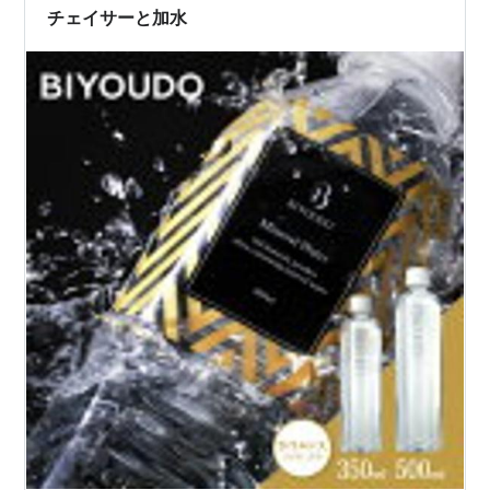
だった。そして「ナニも起こらなかったじゃね～…
チェイサーと加水