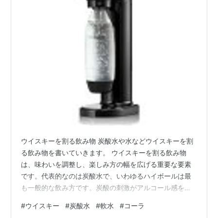
ウイスキーを割る飲み物 炭酸水や水などウイスキーを割
る飲み物を書いていきます。 ウイスキーを割る飲み物
は、味わいを調整し、楽しみ方の幅を広げる重要な要素
です。代表的なのは炭酸水で、いわゆるハイボールは最
も一般的な飲み方です。炭酸の刺激がアルコール感を和
らげ、ウイスキー本来の香りを引き立てるため、軽快で
#
ウイスキー
#
炭酸水
#
軟水
#
コーラ
食事にも合わせやすくなります。 水割りは、ウイスキー