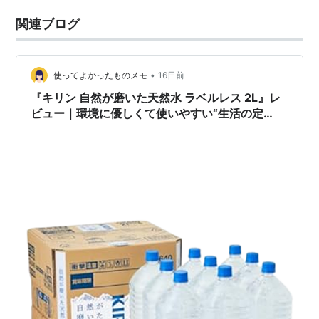
関連ブログ
•
使ってよかったものメモ
16日前
『キリン 自然が磨いた天然水 ラベルレス 2L』レ
ビュー｜環境に優しくて使いやすい“生活の定
番”ミネラルウォーター