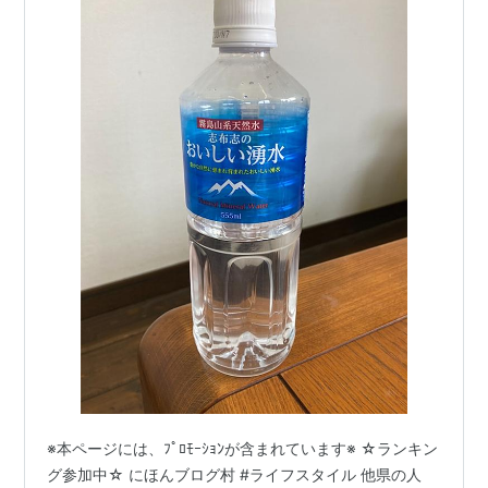
※本ページには、ﾌﾟﾛﾓｰｼｮﾝが含まれています※ ☆ランキン
グ参加中☆ にほんブログ村 #ライフスタイル 他県の人