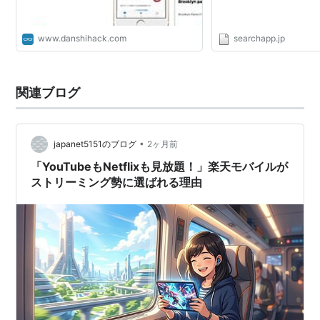
www.danshihack.com
searchapp.jp
関連ブログ
•
japanet5151のブログ
2ヶ月前
「YouTubeもNetflixも見放題！」楽天モバイルが
ストリーミング勢に選ばれる理由