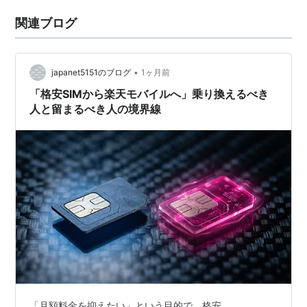
関連ブログ
•
japanet5151のブログ
1ヶ月前
「格安SIMから楽天モバイルへ」乗り換えるべき
人と留まるべき人の境界線
「月額料金を抑えたい」という目的で、格安