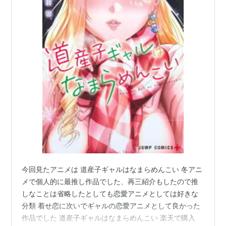
今回見たアニメは 道産子ギャルはなまらめんこい 冬アニ
メで個人的に最推し作品でした、再三紹介もしたので推
しなことは省略したとしても恋愛アニメとしては好きな
分類 着せ恋に次いでギャルの恋愛アニメとして良かった
作品でした 道産子ギャルはなまらめんこい 楽天で購入