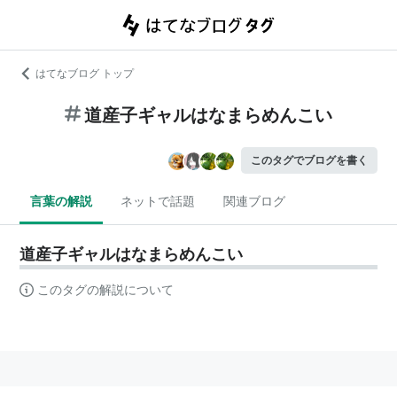
はてなブログ トップ
道産子ギャルはなまらめんこい
このタグでブログを書く
言葉の解説
ネットで話題
関連ブログ
道産子ギャルはなまらめんこい
このタグの解説について