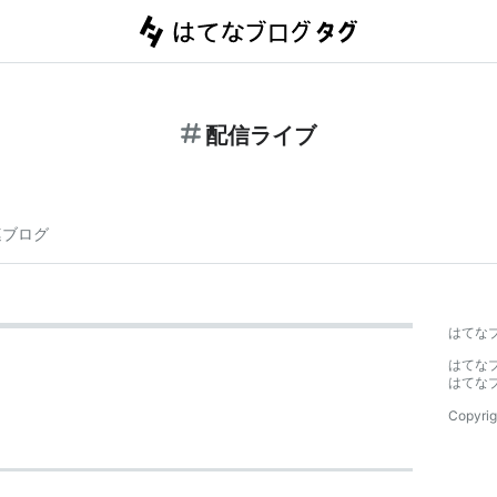
配信ライブ
連ブログ
はてな
はてな
はてな
Copyrig