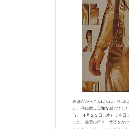
靑森市からこんばんは。今日
た。昼は散歩日和な感じでした
う。 ４月２３日（木）：今日
した。書斎に行き、音楽をか
レッドミルトレーニング１２０分