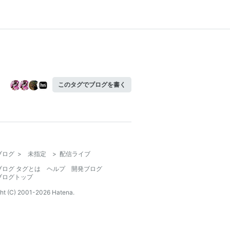
このタグでブログを書く
ブログ
>
未指定
>
配信ライブ
ブログ タグとは
ヘルプ
開発ブログ
ブログトップ
ht (C) 2001-
2026
Hatena.