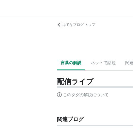
はてなブログ トップ
言葉の解説
ネットで話題
関
配信ライブ
このタグの解説について
関連ブログ