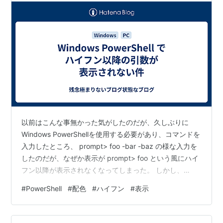
以前はこんな事無かった気がしたのだが、久しぶりに
Windows PowerShellを使用する必要があり、コマンドを
入力したところ、 prompt> foo -bar -baz の様な入力を
したのだが、なぜか表示が prompt> foo という風にハイ
フン以降が表示されなくなってしまった。 しかし、
prompt> foo-bar の様な文字は普通に表示される。
#
PowerShell
#
配色
#
ハイフン
#
表示
PowerShellの配色設定に何か問題があるのかと確認して
みたが、文字色、背景色等を個別に色設定する項目はあ
れど、センテンスの種類毎に色を指定するような項目は