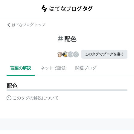
はてなブログ トップ
配色
このタグでブログを書く
言葉の解説
ネットで話題
関連ブログ
配色
このタグの解説について