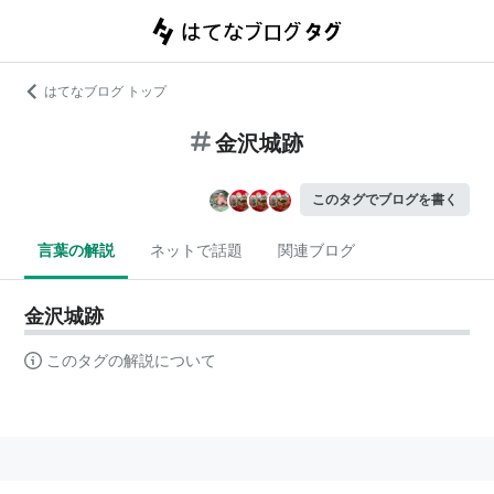
はてなブログ トップ
金沢城跡
このタグでブログを書く
言葉の解説
ネットで話題
関連ブログ
金沢城跡
このタグの解説について