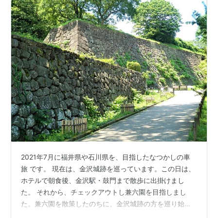
2021年7月に福井県や石川県を、目指したなつかしの車
旅 です。 現在は、金沢城跡を巡っています。この日は、
ホテルで朝食後、金沢駅・鼓門まで散歩に出掛けまし
た。 それから、チェックアウトし兼六園を目指しまし
た。兼六園を散策したのちに、金沢城跡の方を巡り始め
ました。 この日は、歩きづめだったため、鶴の丸休憩館