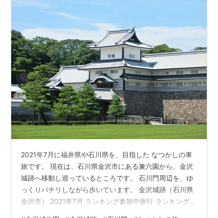
2021年7月に福井県や石川県を、目指した なつかしの車
旅です。 現在は、石川県金沢市にある兼六園から、金沢
城跡へ移動し巡っているところです。 石川門周辺を、ゆ
っくりパチリしながら歩いています。 金沢城跡（石川県
金沢市） 2021年7月 ランキング参加中旅行 ランキング参
加中写真・カメラ