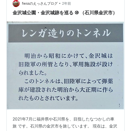
•
fwssのえっさんブログ
2年前
金沢城公園・金沢城跡を巡る ⑩ （石川県金沢市）
2021年7月に福井県や石川県を、目指したなつかしの車
旅 です。石川県の金沢市を旅しています。 現在は、金沢