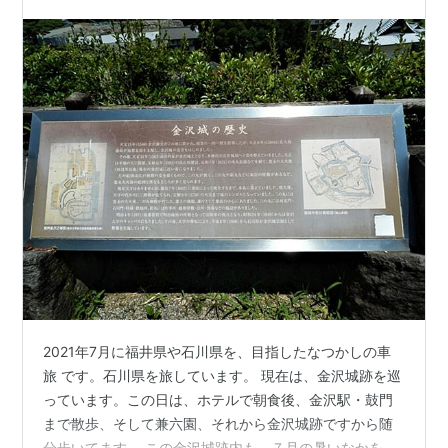
2021年7月に福井県や石川県を、目指したなつかしの車
旅 です。石川県を旅しています。 現在は、金沢城跡を巡
っています。この日は、ホテルで朝食後、金沢駅・鼓門
まで散歩、そして兼六園、それから金沢城跡ですから随
分歩いてます。 この金沢城跡内も、７月の暑いなかを、