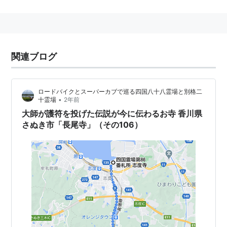
関連ブログ
ロードバイクとスーパーカブで巡る四国八十八霊場と別格二
•
十霊場
2年前
大師が護符を投げた伝説が今に伝わるお寺 香川県
さぬき市「長尾寺」（その106）