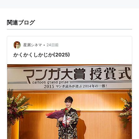
関連ブログ
•
星屑シネマ
24日前
かくかくしかじか(2025)