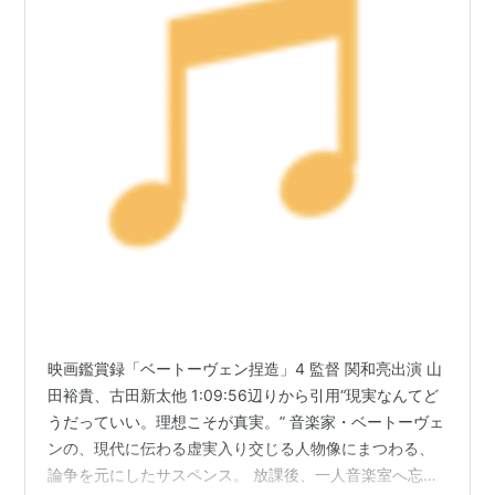
映画鑑賞録「ベートーヴェン捏造」4 監督 関和亮出演 山
田裕貴、古田新太他 1:09:56辺りから引用“現実なんてど
うだっていい。理想こそが真実。” 音楽家・ベートーヴェ
ンの、現代に伝わる虚実入り交じる人物像にまつわる、
論争を元にしたサスペンス。 放課後、一人音楽室へ忘れ