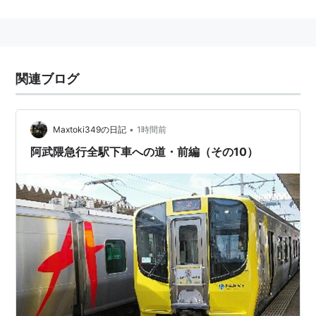
福島駅
〜槻木駅 間 54.9km。電化路線。
もともと東北本線は、こちら側の平坦な部分に敷設され
る計画であったが、「陸蒸気の煙で桑が枯れてしまう」
といった沿線住民の反対にあい、山側のルートをたどる
関連ブログ
ことになった。その後、沿線住民の態度の変化と、輸送
需要の関係から、東北本線のバイパス線に着工する。
•
Maxtoki349の日記
1時間前
1968年、槻木駅〜丸森駅間の丸森線が開業し、残りは
阿武隈急行全駅下車への道・前編（その10）
凍結。阿武隈急行は、この旧国鉄丸森線を三セク化、延
伸開業したもの。
主要株主
*1
福島県
28.0%
宮城県
25.6%
福島交通
株式会社 20.0%
福島市
6.1%