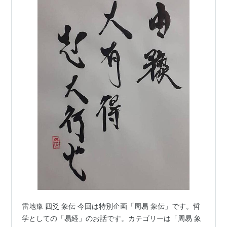
雷地豫 四爻 象伝 今回は特別企画「周易 象伝」です。哲
学としての「易経」のお話です。カテゴリーは「周易 象