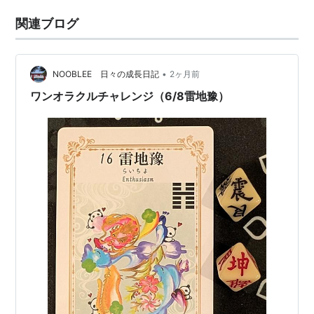
関連ブログ
•
NOOBLEE 日々の成長日記
2ヶ月前
ワンオラクルチャレンジ（6/8雷地豫）