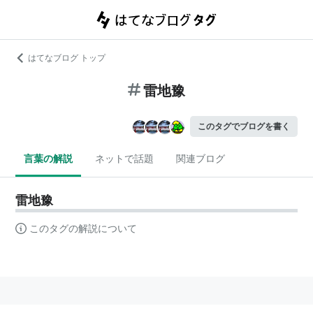
はてなブログ トップ
雷地豫
このタグでブログを書く
言葉の解説
ネットで話題
関連ブログ
雷地豫
このタグの解説について