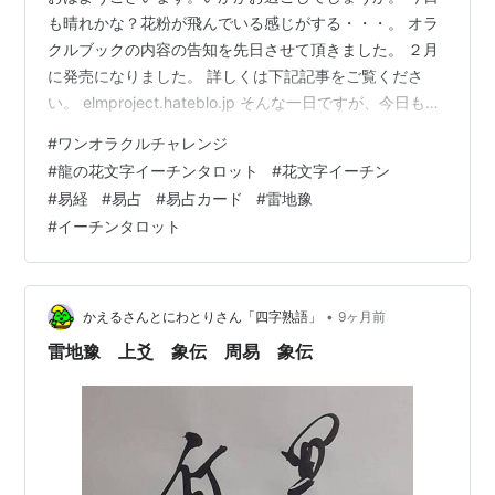
も晴れかな？花粉が飛んでいる感じがする・・・。 オラ
クルブックの内容の告知を先日させて頂きました。 ２月
に発売になりました。 詳しくは下記記事をご覧くださ
い。 elmproject.hateblo.jp そんな一日ですが、今日もワ
ンオラクルチャレンジ、しました。 ワンオラクルチャレ
#
ワンオラクルチャレンジ
ンジとは？ 「ワンオラクル」というタロットカードの占
#
龍の花文字イーチンタロット
#
花文字イーチン
い方で、 毎日の運勢を占っているので「ワンオラクルチ
#
易経
#
易占
#
易占カード
#
雷地豫
ャレンジ」と名付けました！ イーチンタロットカード
#
イーチンタロット
（易占カード）「龍の花文字I-ChingTarot」で毎朝占って
ます。 下の写真が本日実際に占ったカードです。 …
•
かえるさんとにわとりさん「四字熟語」
9ヶ月前
雷地豫 上爻 象伝 周易 象伝