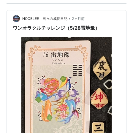
•
NOOBLEE 日々の成長日記
2ヶ月前
ワンオラクルチャレンジ（5/28雷地豫）