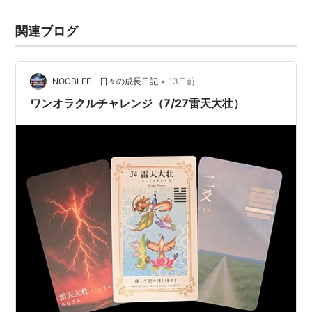
関連ブログ
•
NOOBLEE 日々の成長日記
13日前
ワンオラクルチャレンジ（7/27雷天大壮）