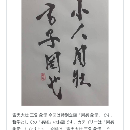
雷天大壮 三爻 象伝 今回は特別企画「周易 象伝」です。
哲学としての「易経」のお話です。カテゴリーは「周易
象伝」になります。 今回は「雷天大壮 三爻 象伝」で