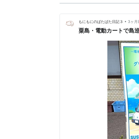
•
もにもにのばたばた日記３
3ヶ月
粟島・電動カートで島