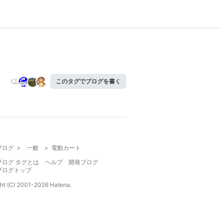
このタグでブログを書く
ブログ
>
一般
>
電動カート
ブログ タグとは
ヘルプ
開発ブログ
ブログトップ
ht (C) 2001-
2026
Hatena.