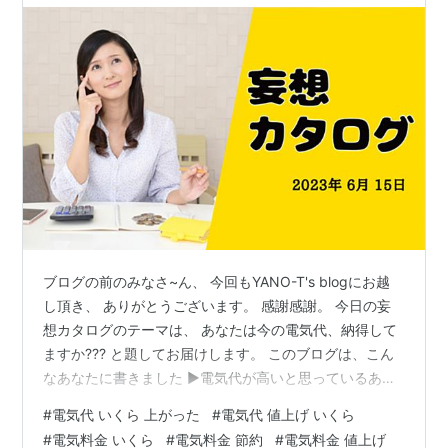
ブログの前のみなさ~ん、 今回もYANO-T's blogにお越
し頂き、 ありがとうございます。 感謝感謝。 今日の妄
想カタログのテーマは、 あなたは今の電気代、納得して
ますか??? と題してお届けします。 このブログは、こん
なあなたに書きました ▶電気代が高いと思っているあな
た！ ▶電気代を少しでも安くしたいと考えているあな
#
電気代 いくら 上がった
#
電気代 値上げ いくら
た！ ▶節約のため、家計を見直しているあなた！ さて、
#
電気料金 いくら
#
電気料金 節約
#
電気料金 値上げ