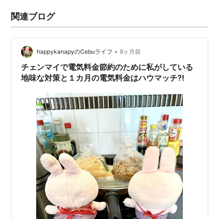
関連ブログ
•
happykanapyのCebuライフ
8ヶ月前
チェンマイで電気料金節約のために私がしている
地味な対策と１カ月の電気料金はハウマッチ⁈