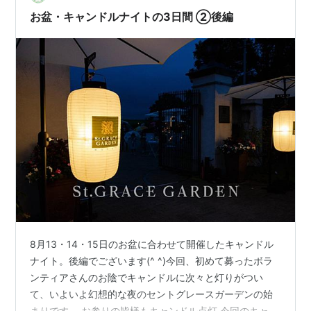
お盆・キャンドルナイトの3日間 ②後編
8月13・14・15日のお盆に合わせて開催したキャンドル
ナイト。後編でございます(^ ^)今回、初めて募ったボラ
ンティアさんのお陰でキャンドルに次々と灯りがつい
て、いよいよ幻想的な夜のセントグレースガーデンの始
まりです。 お参りの皆様もキャンドル点灯 今回のキャン