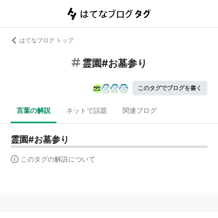
はてなブログ トップ
霊園#お墓参り
このタグでブログを書く
言葉の解説
ネットで話題
関連ブログ
霊園#お墓参り
このタグの解説について