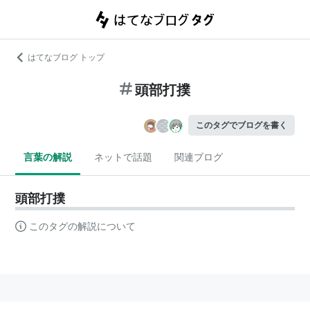
はてなブログ トップ
頭部打撲
このタグでブログを書く
言葉の解説
ネットで話題
関連ブログ
頭部打撲
このタグの解説について