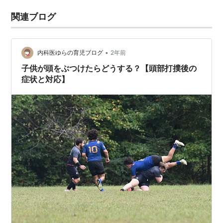
関連ブログ
•
内科医ゆらの育児ブログ
2年前
子供が頭をぶつけたらどうする？【頭部打撲後の
症状と対応】