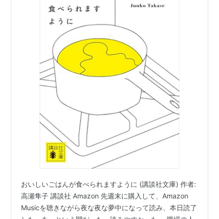
おいしいごはんが食べられますように (講談社文庫) 作者:
高瀬隼子 講談社 Amazon 先週末に購入して、Amazon
Musicを聴きながら夜な夜な夢中になって読み、本日読了