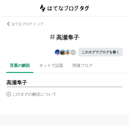
はてなブログ トップ
高瀬隼子
このタグでブログを書く
言葉の解説
ネットで話題
関連ブログ
高瀬隼子
このタグの解説について