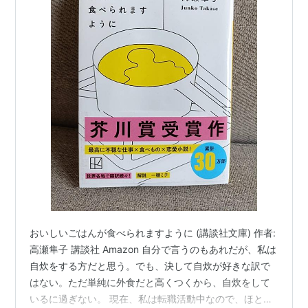
おいしいごはんが食べられますように (講談社文庫) 作者:
高瀬隼子 講談社 Amazon 自分で言うのもあれだが、私は
自炊をする方だと思う。でも、決して自炊が好きな訳で
はない。ただ単純に外食だと高くつくから、自炊をして
いるに過ぎない。 現在、私は転職活動中なので、ほとん