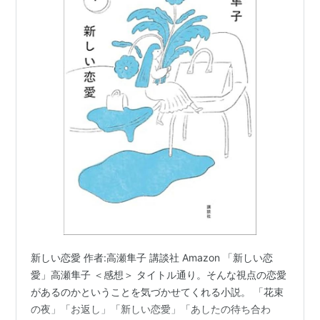
新しい恋愛 作者:高瀬隼子 講談社 Amazon 「新しい恋
愛」高瀬隼子 ＜感想＞ タイトル通り。そんな視点の恋愛
があるのかということを気づかせてくれる小説。 「花束
の夜」「お返し」「新しい恋愛」「あしたの待ち合わ