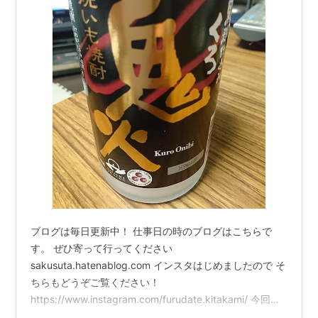
ブログは毎日更新中！ 仕事日の時のブログはこちらで
す。 ぜひ寄って行ってください
sakusuta.hatenablog.com インスタはじめましたので そ
ちらもどうぞご覧ください！
https://www.instagram.com/furudate.kitakami/ 今回も
焼酎！ 鹿児島県にあります 田崎酒造株式会社 tasaki-