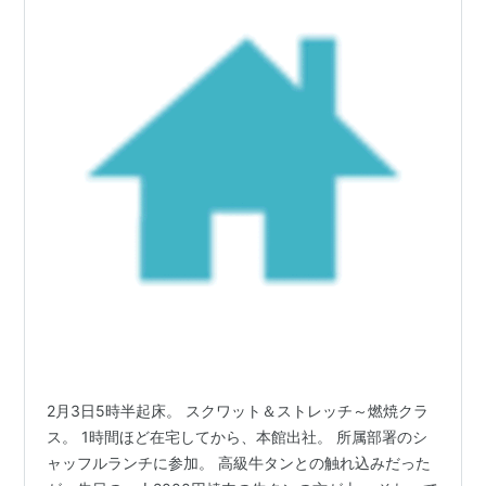
2月3日5時半起床。 スクワット＆ストレッチ～燃焼クラ
ス。 1時間ほど在宅してから、本館出社。 所属部署のシ
ャッフルランチに参加。 高級牛タンとの触れ込みだった