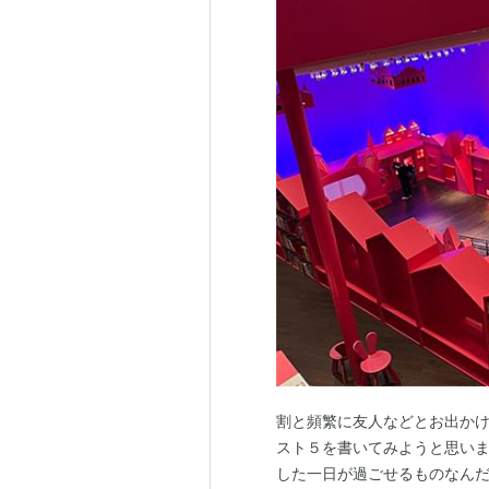
割と頻繁に友人などとお出か
スト５を書いてみようと思いま
した一日が過ごせるものなんだな