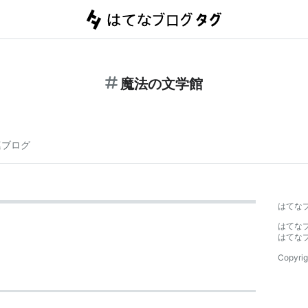
魔法の文学館
連ブログ
はてな
はてな
はてな
Copyrig