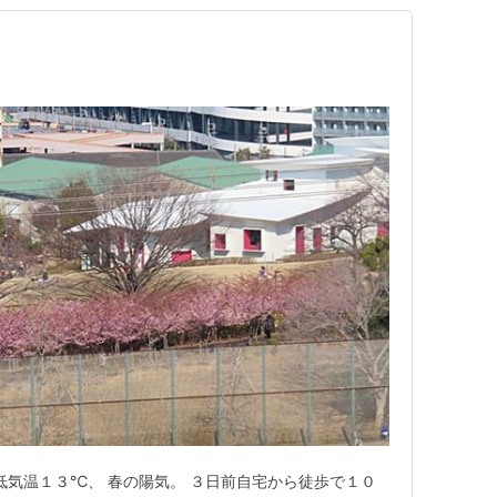
低気温１３℃、 春の陽気。 ３日前自宅から徒歩で１０