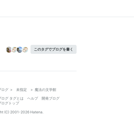
このタグでブログを書く
ブログ
>
未指定
>
魔法の文学館
ブログ タグとは
ヘルプ
開発ブログ
ブログトップ
ht (C) 2001-
2026
Hatena.