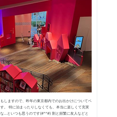
けもしますので、昨年の東京都内でのお出かけについてベ
す。 特に泊まったりしなくても、本当に楽しくて充実
…といつも思うのです(#^^#) 割と頻繁に友人などと