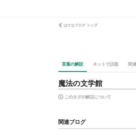
はてなブログ トップ
言葉の解説
ネットで話題
関
魔法の文学館
このタグの解説について
関連ブログ