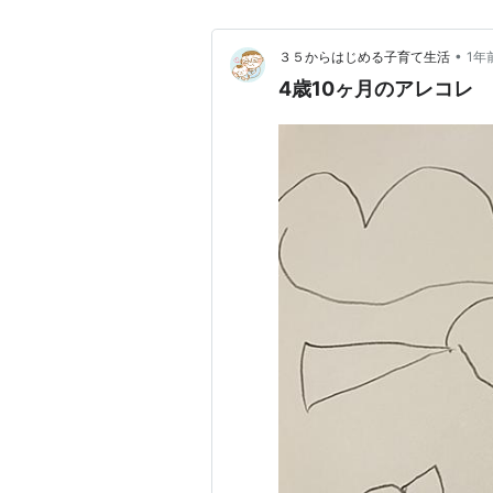
•
３５からはじめる子育て生活
1年
4歳10ヶ月のアレコレ