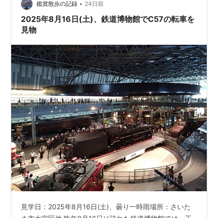
•
鑑賞散歩の記録
24日前
2025年8月16日(土)、鉄道博物館でC57の転車を
見物
見学日：2025年8月16日(土)、曇り一時雨場所：さいた