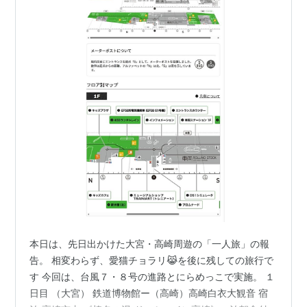
本日は、先日出かけた大宮・高崎周遊の「一人旅」の報
告。 相変わらず、愛猫チョラリ😹を後に残しての旅行で
す 今回は、台風７・８号の進路とにらめっこで実施。 １
日目 （大宮） 鉄道博物館ー（高崎）高崎白衣大観音 宿