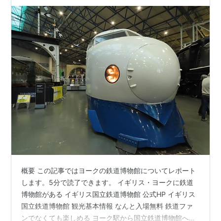
以外でも楽しめる
概要 この記事ではヨークの鉄道博物館についてレポート
します。5分で読了できます。 イギリス・ヨークに鉄道
博物館がある イギリス国立鉄道博物館 公式HP イギリス
国立鉄道博物館 観光基本情報 なんと入場無料 鉄道ファ
ンでなくても楽しめる ヨーク駅から国立鉄道博物館への