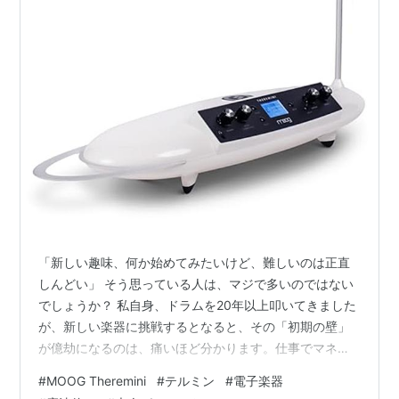
「新しい趣味、何か始めてみたいけど、難しいのは正直
しんどい」 そう思っている人は、マジで多いのではない
でしょうか？ 私自身、ドラムを20年以上叩いてきました
が、新しい楽器に挑戦するとなると、その「初期の壁」
が億劫になるのは、痛いほど分かります。仕事でマネジ
メントをやっていると、そこにかける時間も労力も、な
#
MOOG Theremini
#
テルミン
#
電子楽器
かなか捻出できないのが現実です。 電子楽器に興味を持