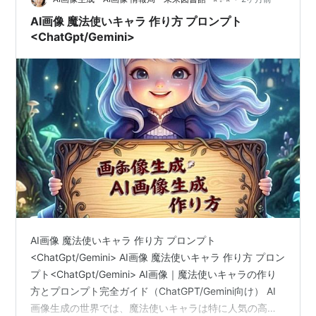
AI画像 魔法使いキャラ 作り方 プロンプト
<ChatGpt/Gemini>
AI画像 魔法使いキャラ 作り方 プロンプト
<ChatGpt/Gemini> AI画像 魔法使いキャラ 作り方 プロン
プト<ChatGpt/Gemini> AI画像｜魔法使いキャラの作り
方とプロンプト完全ガイド（ChatGPT/Gemini向け） AI
画像生成の世界では、魔法使いキャラは特に人気の高い