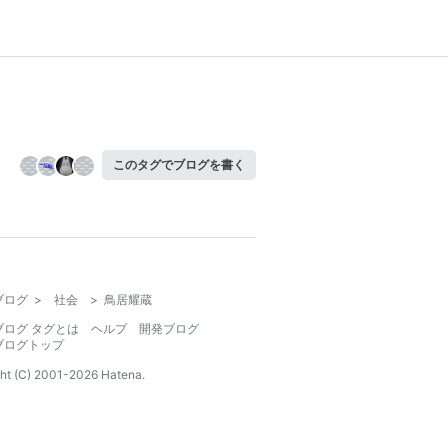
このタグでブログを書く
ブログ
>
社会
>
鳥居耀蔵
ブログ タグとは
ヘルプ
開発ブログ
ブログトップ
ht (C) 2001-
2026
Hatena.