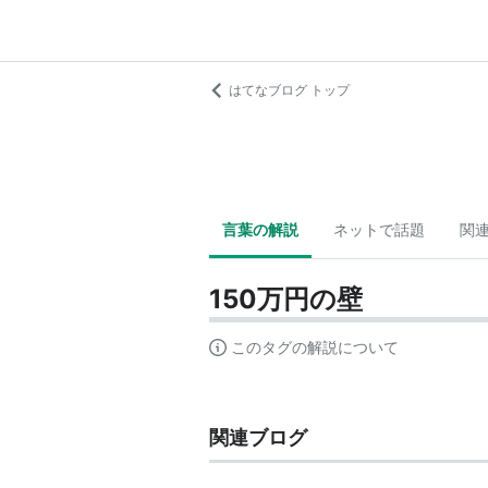
はてなブログ トップ
言葉の解説
ネットで話題
関
150万円の壁
このタグの解説について
関連ブログ