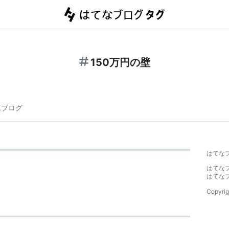
150万円の壁
連ブログ
はてな
はてな
はてな
Copyrig