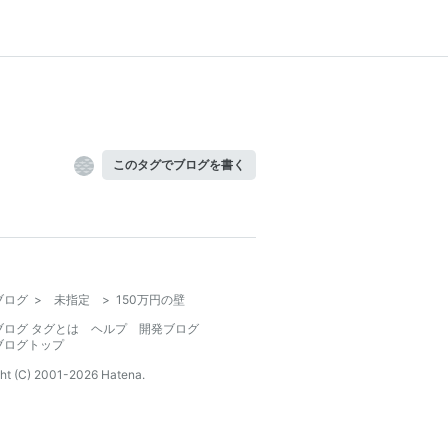
このタグでブログを書く
ブログ
>
未指定
>
150万円の壁
ブログ タグとは
ヘルプ
開発ブログ
ブログトップ
ht (C) 2001-
2026
Hatena.