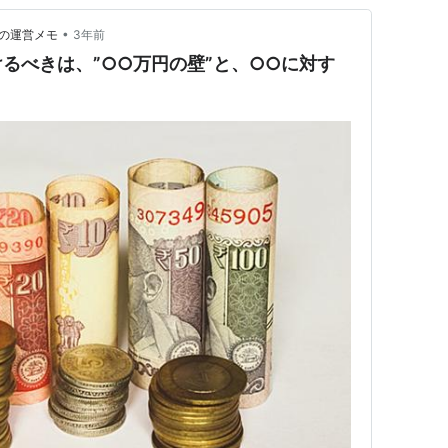
•
社の運営メモ
3年前
るべきは、”○○万円の壁”と、○○に対す