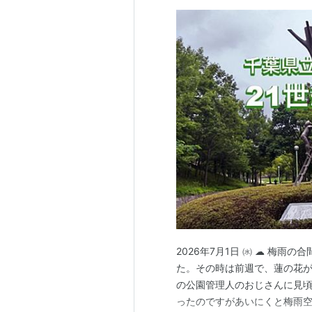
2026年7月1日 ㈬ ☁ 梅
た。その時は前週で、蓮の花が
の公園管理人のおじさんに見頃
ったのですがあいにくと梅雨