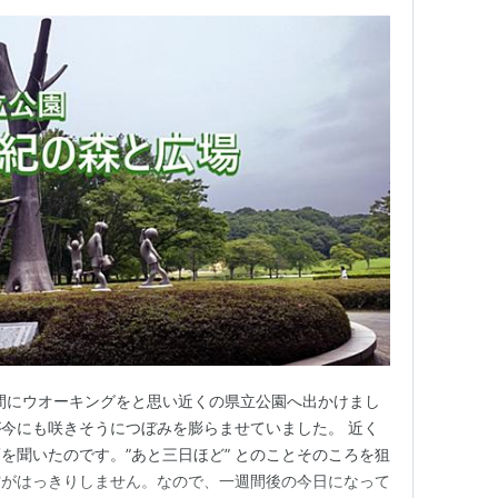
雨の合間にウオーキングをと思い近くの県立公園へ出かけまし
今にも咲きそうにつぼみを膨らませていました。 近く
を聞いたのです。”あと三日ほど” とのことそのころを狙
空がはっきりしません。なので、一週間後の今日になって