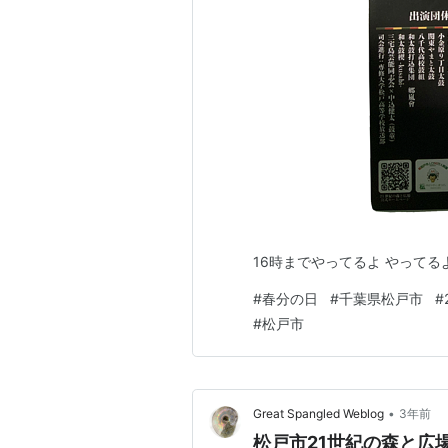
16時までやってるよ やってる
#
春分の日
#
千葉県松戸市
#
#
松戸市
•
Great Spangled Weblog
3年前
松戸市21世紀の森と広