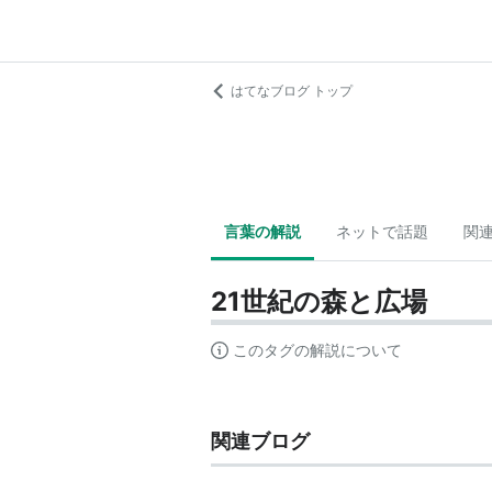
はてなブログ トップ
言葉の解説
ネットで話題
関
21世紀の森と広場
このタグの解説について
関連ブログ