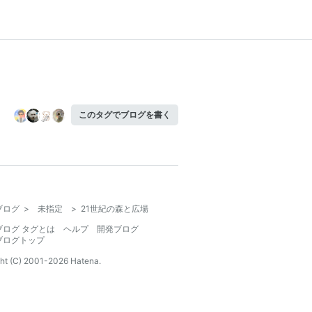
このタグでブログを書く
ブログ
>
未指定
>
21世紀の森と広場
ブログ タグとは
ヘルプ
開発ブログ
ブログトップ
ht (C) 2001-
2026
Hatena.