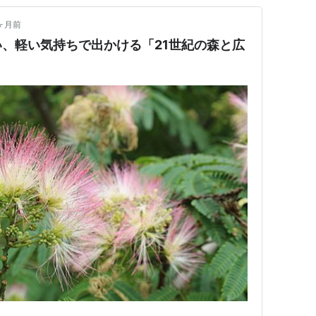
ヶ月前
、軽い気持ちで出かける「21世紀の森と広