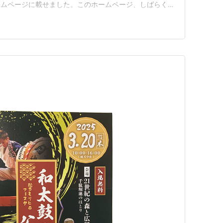
ームページに載せました。このホームページ、しばらく休
バーを借り出して、再開にこぎつけました。 次の21世
してみてください。 PCの大きな画面で作成したのでス
安です。 …