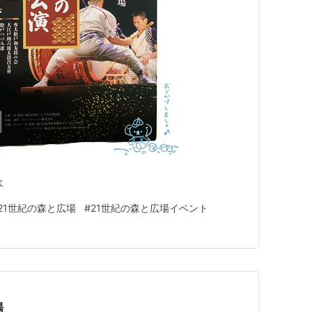
よ
21世紀の森と広場
#
21世紀の森と広場イベント
場