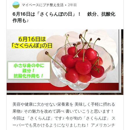
•
マイペースにプチ整え生活
2年前
6月16日は「さくらんぼの日」！ 鉄分、抗酸化
作用も♪
美容や健康に欠かせない栄養素を 美味しく手軽に摂れる
果物♪ その魅力を改めて調べ 書いていこうと思います！
今回は 「さくらんぼ」です♪ 今が旬の「さくらんぼ」 ス
ーパーでも見かけるようになりましたね！ アメリカンチ