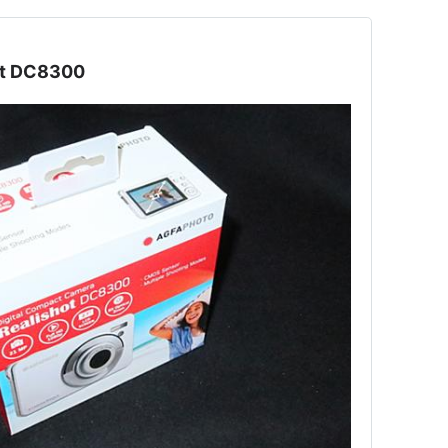
ot DC8300