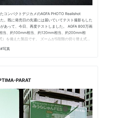
ンパクトデジカメのAGFA PHOTO Realishot
ました。既に発売日の先週には届いていてテスト撮影もした
あって、今日、再度テストしました。 AGFA 800万画
当、約100mm相当、約120mm相当、約200mm相
え式）を備えた製品です。 ズームが5段階の切り替え式と
箱を開けると1枚の注意書きが出てきました。大切な撮影
#
写真
確認するように促しています。説明書に記載がなくて追加
TIMA-PARAT