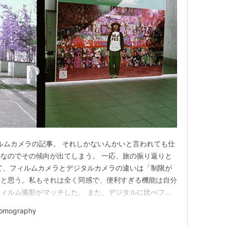
ィルムカメラの記事。 それしかないんかいと言われても仕
なのでその傾向が出てしまう。 一応、旅の振り返りと
て、フィルムカメラとデジタルカメラの違いは「制限が
たと思う。私もそれは全く同感で、便利すぎる機能は自分
ィルム撮影がマッチした。 また、デジタルに比べフィ
基本性能の部分でもできるカメラ・できないカメラがあっ
omography
ィルムカメラ増殖の原因になっている。 ちなみにいま