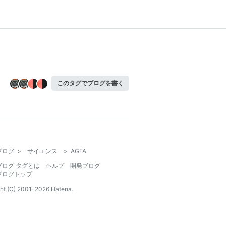
このタグでブログを書く
ブログ
>
サイエンス
>
AGFA
ブログ タグとは
ヘルプ
開発ブログ
ブログトップ
ht (C) 2001-
2026
Hatena.