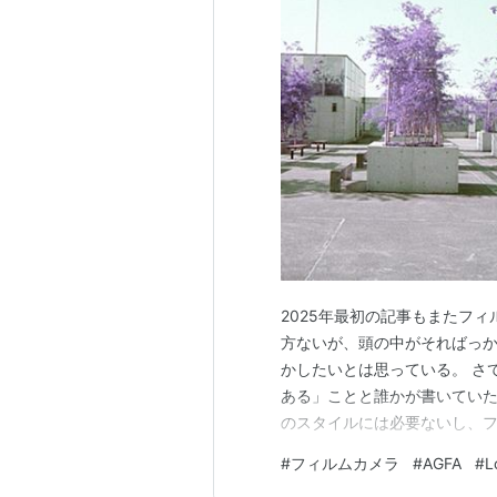
2025年最初の記事もまたフ
方ないが、頭の中がそればっか
かしたいとは思っている。 さ
ある」ことと誰かが書いてい
のスタイルには必要ないし、フ
ルムカメラはカメラによって
#
フィルムカメラ
#
AGFA
#
L
てその個性を愛でる気持ちがフ