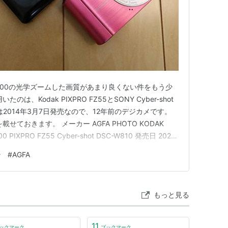
ot DC8300の光学ズームした画質があまり良くない件をもう少
、Kodak PIXPRO FZ55とSONY Cyber-shot
shotは2014年3月7日発売なので、12年前のデジカメです。
せておきます。 メーカー AGFA PHOTO KODAK
00 PIXPRO FZ55 Cyber-shot DSC-W810 発売日 2026
4年3月7日 センサー 1/3…
ラ
#
AGFA
もっと見る
11
ックマーク
ブックマーク