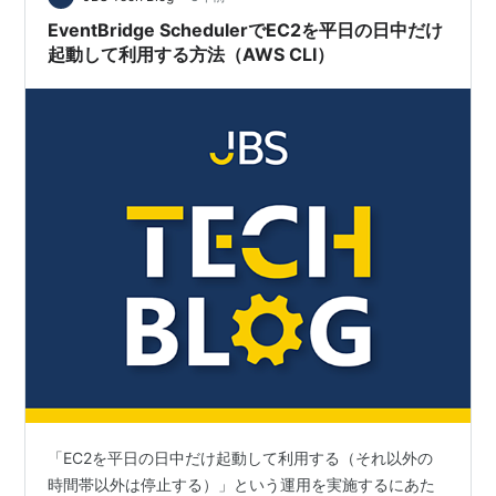
EventBridge SchedulerでEC2を平日の日中だけ
起動して利用する方法（AWS CLI）
「EC2を平日の日中だけ起動して利用する（それ以外の
時間帯以外は停止する）」という運用を実施するにあた