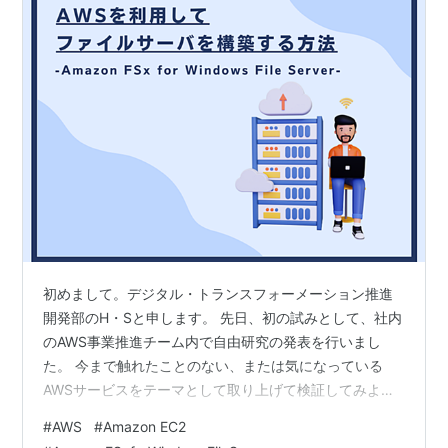
初めまして。デジタル・トランスフォーメーション推進
開発部のH・Sと申します。 先日、初の試みとして、社内
のAWS事業推進チーム内で自由研究の発表を行いまし
た。 今まで触れたことのない、または気になっている
AWSサービスをテーマとして取り上げて検証してみよ
う、という思いから、自由研究を行うこととなりまし
#
AWS
#
Amazon EC2
た。 発表者は、調査内容や検証結果をまとめて、15分～