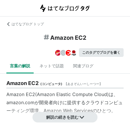
はてなブログ トップ
Amazon EC2
このタグでブログを書く
言葉の解説
ネットで話題
関連ブログ
Amazon EC2
(
コンピュータ
)
【
あまぞんいーしーつー
】
Amazon EC2(Amazon Elastic Compute Cloud)は、
amazon.comが開発者向けに提供するクラウドコンピュ
ーティング環境。Amazon Web Servicesのひとつ。
解説の続きを読む
amazon.comのデータセンター環境内でサーバ（インス