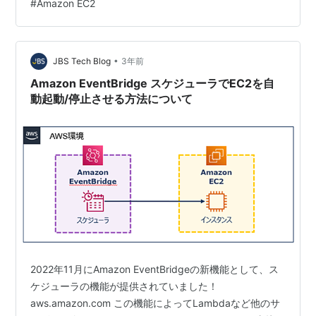
#
Amazon EC2
チャットでの問い合わせ対応ができます。また、チャッ
トボット「MOBI BOT」と連携をして、シナリオを用い
た自動応答に対応することもできます。他の機能とし
て、問い合わせメッセージの…
•
JBS Tech Blog
3年前
Amazon EventBridge スケジューラでEC2を自
動起動/停止させる方法について
2022年11月にAmazon EventBridgeの新機能として、ス
ケジューラの機能が提供されていました！
aws.amazon.com この機能によってLambdaなど他のサ