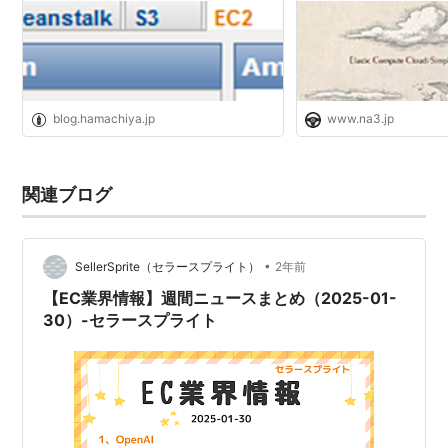
blog.hamachiya.jp
www.na3.jp
関連ブログ
•
SellerSprite（セラースプライト）
2年前
【EC業界情報】週間ニュースまとめ（2025-01-
30）-セラースプライト