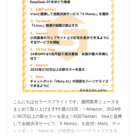
こんにちはセラースプライトです。週間業界ニュースを
まとめて取り上げます❗️今週の注目：✨Amazon、2024年
に90万以上の新セラーを迎え✨X(旧Twitter)、Visaと提携
して金融決済サービス「X Money」を提供✨Meta、チャ
ットボット「Meta AI」が回答をパーソナライズできるよ