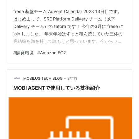
freee 基盤チーム Advent Calendar 2023 13日目です。
はじめまして。SRE Platform Delivery チーム（以下
Delivery チーム）の tetora です！ 今年の3月に freee に
join しました。 年末年始はずっと積ん読していた三体の
完結編を満を持して読もうと思っています。今からワク
ワクが止まりません。 はじめに 現在、freee ではプロダ
#
開発環境
#
Amazon EC2
クト開発に Amazon EC2 を標準の開発環境として採用し
ています。 どの IT 企業でも入社したエンジニアがまずは
じめにやることは開発環境の構築かと思います。 そして
•
多くの場合、開発環境の構…
MOBILUS TECH BLOG
3年前
MOBI AGENTで使用している技術紹介