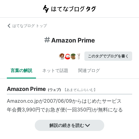
はてなブログ トップ
Amazon Prime
このタグでブログを書く
言葉の解説
ネットで話題
関連ブログ
Amazon Prime
(
ウェブ
)
【
あまぞんぷらいむ
】
Amazon.co.jpが2007/06/09からはじめたサービス
年会費3,990円でお急ぎ便(一回350円)が無料になる
解説の続きを読む
Amazonプライム