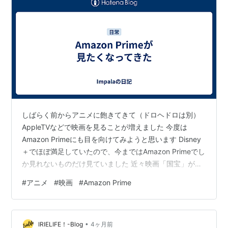
しばらく前からアニメに飽きてきて（ドロヘドロは別）
AppleTVなどで映画を見ることが増えました 今度は
Amazon Primeにも目を向けてみようと思います Disney
＋でほぼ満足していたので、今まではAmazon Primeでし
か見れないものだけ見ていました 近々映画「国宝」が
Amazon Primeで見れるようですし、Amazon Primeで見
#
アニメ
#
映画
#
Amazon Prime
ることが増えそうです
•
IRIELIFE！-Blog
4ヶ月前