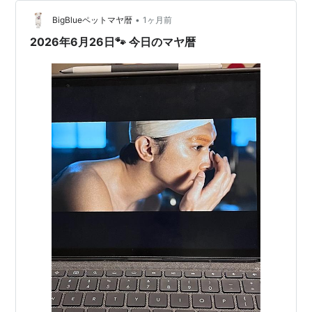
•
BigBlueペットマヤ暦
1ヶ月前
2026年6月26日🐾 今日のマヤ暦