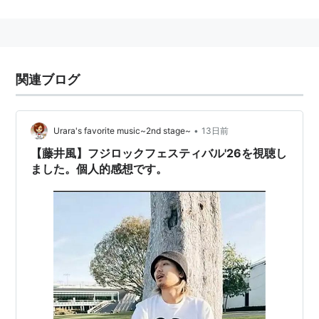
関連ブログ
•
Urara's favorite music~2nd stage~
13日前
【藤井風】フジロックフェスティバル'26を視聴し
ました。個人的感想です。