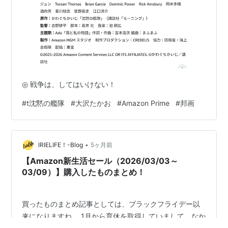
◎ 戦争は、してはいけない！
#
t沈黙の艦隊
#
大沢たかお
#
Amazon Prime
#
邦画
•
IRIELIFE！-Blog
5ヶ月前
【Amazon新生活セール（2026/03/03～
03/09）】購入したものまとめ！