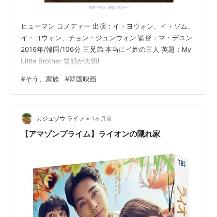
ヒューマン コメディー 出演：イ・ヨウォン、イ・ソム、
イ・ヨウォン、チョン・ジュンウォン 監督：マ・デユン
2016年/韓国/106分 三兄弟 本当にイ姓の三人 英題：My
Little Brother 笑顔が大切❗️
#
そう、家族
#
韓国映画
•
ガジュゾウ ライフ
1ヶ月前
【アマゾンプライム】ライオンの隠れ家