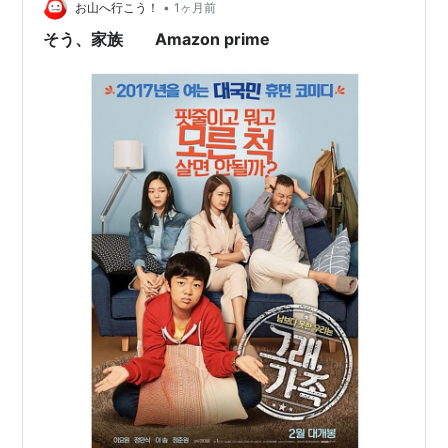
•
お山へ行こう！
1ヶ月前
そう、家族 Amazon prime