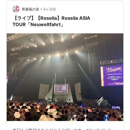
•
青薔薇の道
6ヶ月前
【ライブ】【Roselia】Roselia ASIA
TOUR「Neuweltfahrt」