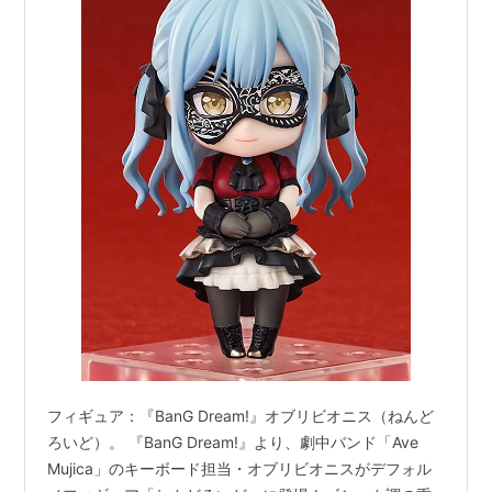
フィギュア：『BanG Dream!』オブリビオニス（ねんど
ろいど）。 『BanG Dream!』より、劇中バンド「Ave
Mujica」のキーボード担当・オブリビオニスがデフォル