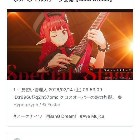
1： 見習い管理人 2026/02/14 (土) 09:53:09
ID:r696uf7q2jn57pmc クロスオーバーの魅力炸裂。 ©
Hypergryph / © Yostar
#
アークナイツ
#
BanG Dream!
#
Ave Mujica