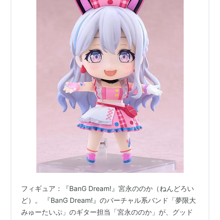
フィギュア：『BanG Dream!』宮永ののか（ねんどろい
ど）。 『BanG Dream!』のバーチャル系バンド「夢限大
みゅーたいぷ」のギター担当「宮永ののか」が、グッド