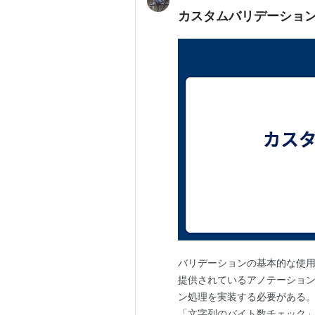
カスタムバリデーショ
バリデーションの基本的な使用方法は、
提供されているアノテーショ
ン処理を実装する必要がある。
「文字列のバイト数チェック」