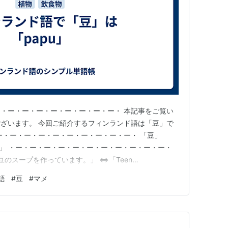
・ー・ー・ー・ー・ー・ー・ー・ー・ 本記事をご覧い
ざいます。 今回ご紹介するフィンランド語は「豆」で
ー・ー・ー・ー・ー・ー・ー・ー・ー・ー・ 「豆」
ean」 ・ー・ー・ー・ー・ー・ー・ー・ー・ー・ー・ー・
豆のスープを作っています。」 ⇔「Teen
ケイットア) ⇔「I'm making bean soup.」 ・ー・ー・
語
#
豆
#
マメ
ー・ー・ー・ー・ー・ー・ 〔関連単語〕 野菜