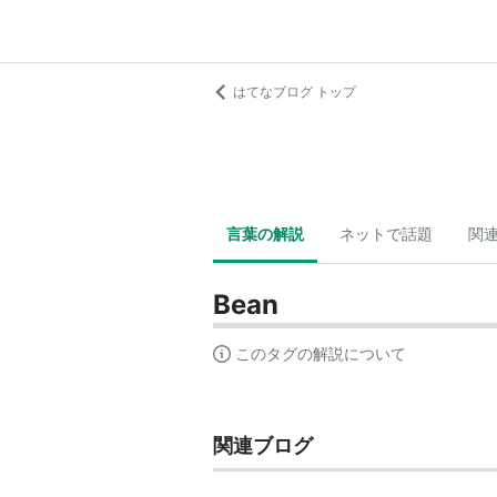
はてなブログ トップ
言葉の解説
ネットで話題
関
Bean
このタグの解説について
関連ブログ