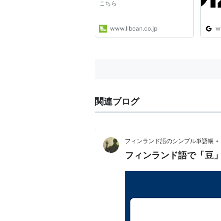
こちら
www.llbean.co.jp
w
関連ブログ
•
フィンランド語のシンプル単語帳
フィンランド語で「豆」