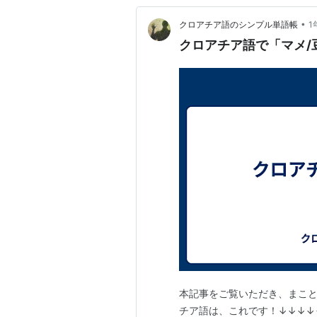
•
クロアチア語のシンプル単語帳
1
クロアチア語で「マメ/豆
本記事をご覧いただき、まこと
チア語は、これです！↓↓↓↓↓ 「