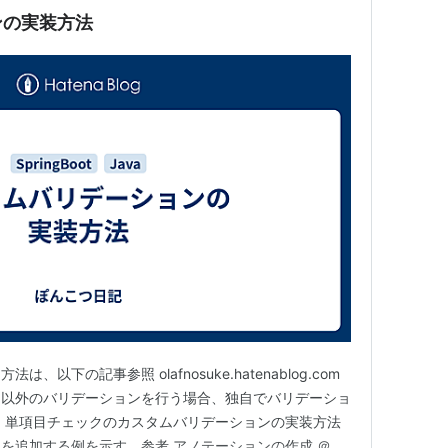
ンの実装方法
以下の記事参照 olafnosuke.hatenablog.com
ン以外のバリデーションを行う場合、独自でバリデーショ
 単項目チェックのカスタムバリデーションの実装方法
を追加する例を示す。参考 アノテーションの作成 ＠