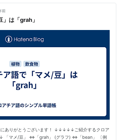
年前
」は「grah」
にありがとうございます！ ↓↓↓↓↓ご紹介するクロア
マメ/豆」 ⇔「grah」 (グラフ) ⇔「bean」 〔例