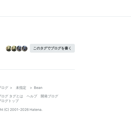
このタグでブログを書く
ブログ
>
未指定
>
Bean
ブログ タグとは
ヘルプ
開発ブログ
ブログトップ
ht (C) 2001-
2026
Hatena.