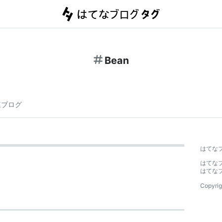
Bean
連ブログ
はてな
はてな
はてな
Copyrig