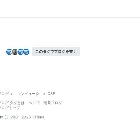
このタグでブログを書く
ブログ
>
コンピュータ
>
CSE
ブログ タグとは
ヘルプ
開発ブログ
ブログトップ
ht (C) 2001-
2026
Hatena.