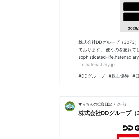
株式会社DDグループ（3073
ております。 使うのを忘れて
sophisticated-life.hatenadiary
life.hatenadiary.jp
#
DDグループ
#
株主優待
#
•
すらちんの投資日記
2年前
株式会社DDグループ（3