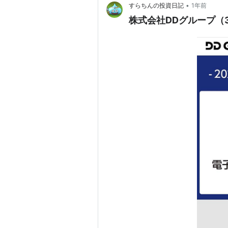
•
すらちんの投資日記
1年前
株式会社DDグループ（3