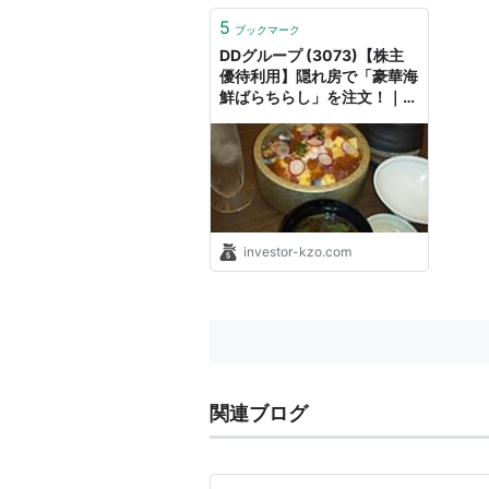
5
ブックマーク
DDグループ (3073)【株主
優待利用】隠れ房で「豪華海
鮮ばらちらし」を注文！｜く
きの楽しい投資生活
investor-kzo.com
関連ブログ