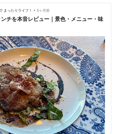
•
で まったりライフ！
5ヶ月前
ランチを本音レビュー｜景色・メニュー・味
】