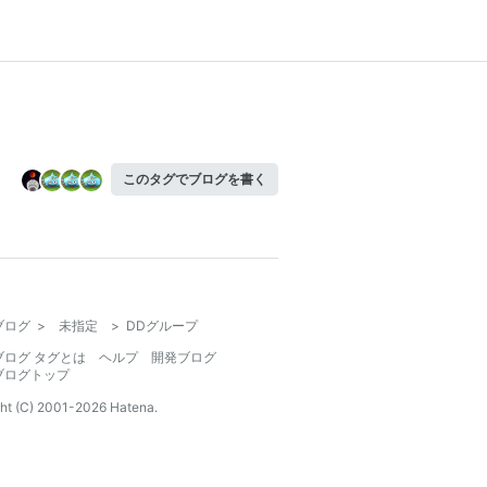
このタグでブログを書く
ブログ
>
未指定
>
DDグループ
ブログ タグとは
ヘルプ
開発ブログ
ブログトップ
ht (C) 2001-
2026
Hatena.