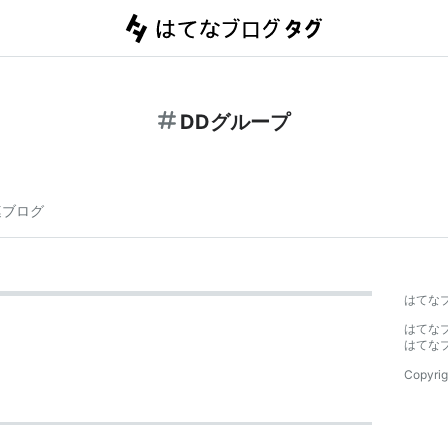
DDグループ
連ブログ
はてな
はてな
はてな
Copyrig