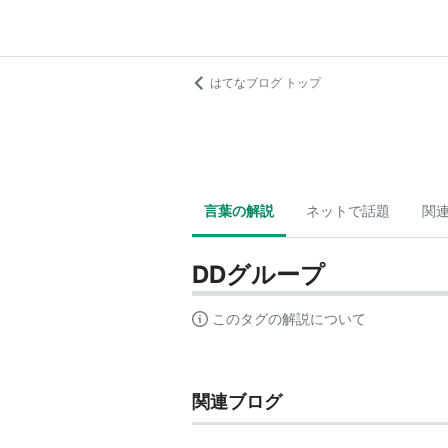
はてなブログ トップ
言葉の解説
ネットで話題
関
DDグループ
このタグの解説について
関連ブログ