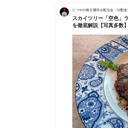
たつやの株主優待＆配当金・分配金
スカイツリー「空色」
を徹底解説【写真多数