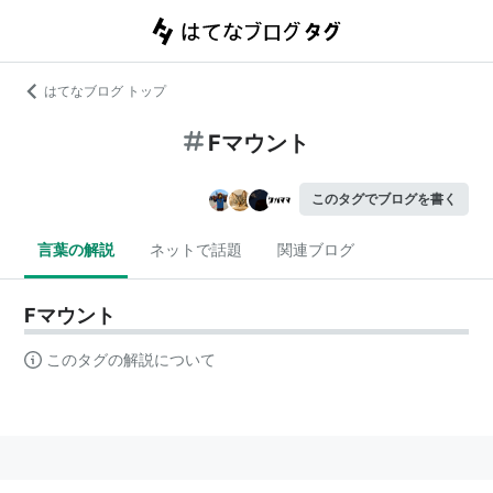
はてなブログ トップ
Fマウント
このタグでブログを書く
言葉の解説
ネットで話題
関連ブログ
Fマウント
このタグの解説について