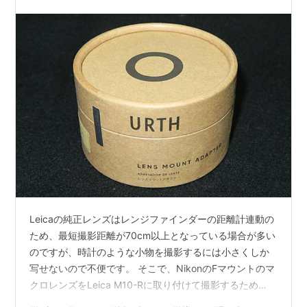
Leicaの純正レンズはレンジファインダーの距離計連動の
ため、最短撮影距離が70cm以上となっている場合が多い
のですが、時計のような小物を撮影するには小さくしか
写せないので不便です。 そこで、NikonのFマウントのマ
クロレンズをLeica M10-Rに取り付けて撮影するため
に、マウントアダプターを購入しました。 Fマウントの