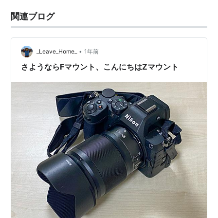
関連ブログ
•
_Leave_Home_
1年前
さようならFマウント、こんにちはZマウント