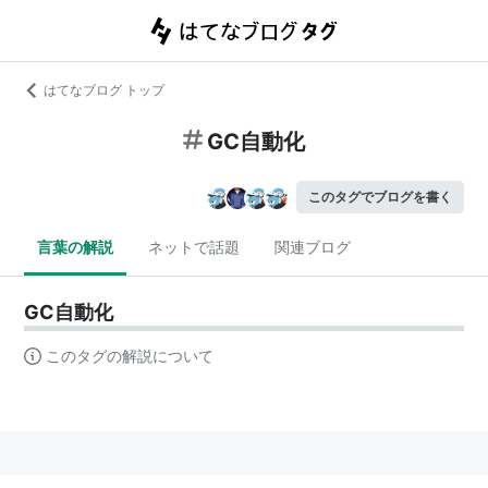
はてなブログ トップ
GC自動化
このタグでブログを書く
言葉の解説
ネットで話題
関連ブログ
GC自動化
このタグの解説について