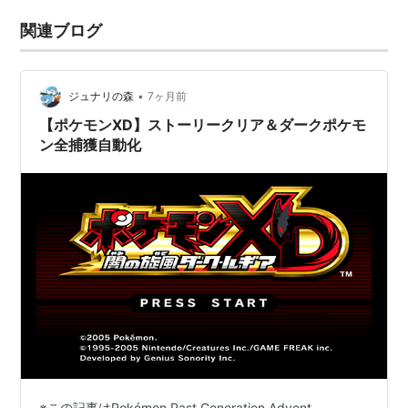
関連ブログ
•
ジュナリの森
7ヶ月前
【ポケモンXD】ストーリークリア＆ダークポケモ
ン全捕獲自動化
※この記事はPokémon Past Generation Advent