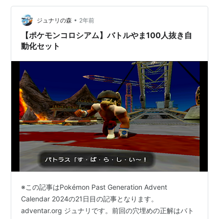
•
ジュナリの森
2年前
【ポケモンコロシアム】バトルやま100人抜き自
動化セット
※この記事はPokémon Past Generation Advent
Calendar 2024の21日目の記事となります。
adventar.org ジュナリです。前回の穴埋めの正解はバト