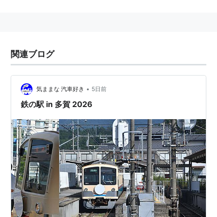
関連ブログ
•
気ままな 汽車好き
5日前
鉄の駅 in 多賀 2026