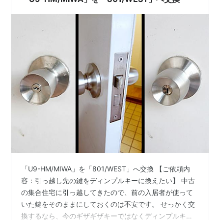
「U9-HM/MIWA」を「801/WEST」へ交換 【ご依頼内
容：引っ越し先の鍵をディンプルキーに換えたい】 中古
の集合住宅に引っ越してきたので、前の入居者が使って
いた鍵をそのままにしておくのは不安です。 せっかく交
換するなら、今のギザギザキーではなくディンプルキー