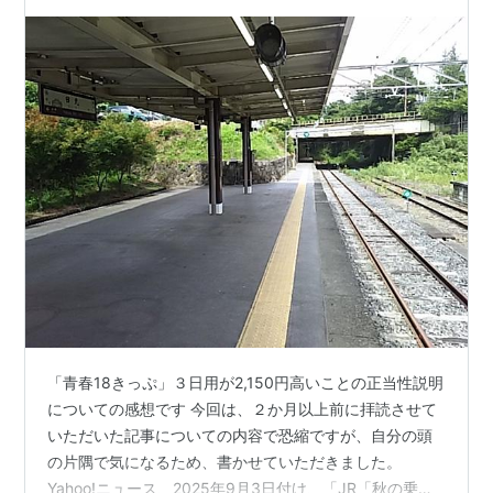
「青春18きっぷ」３日用が2,150円高いことの正当性説明
についての感想です 今回は、２か月以上前に拝読させて
いただいた記事についての内容で恐縮ですが、自分の頭
の片隅で気になるため、書かせていただきました。
Yahoo!ニュース、2025年9月3日付け、「JR「秋の乗り