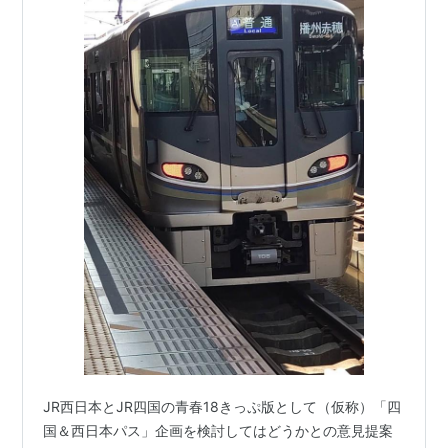
JR西日本とJR四国の青春18きっぷ版として（仮称）「四
国＆西日本パス」企画を検討してはどうかとの意見提案