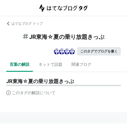
はてなブログ トップ
JR東海☆夏の乗り放題きっぷ
このタグでブログを書く
言葉の解説
ネットで話題
関連ブログ
JR東海☆夏の乗り放題きっぷ
このタグの解説について