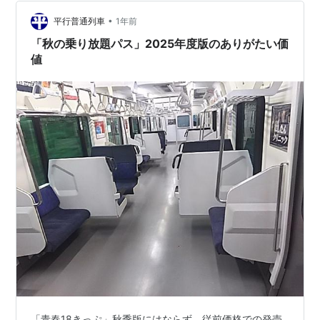
•
平行普通列車
1年前
「秋の乗り放題パス」2025年度版のありがたい価
値
「青春18きっぷ」秋季版にはならず、従前価格での発売