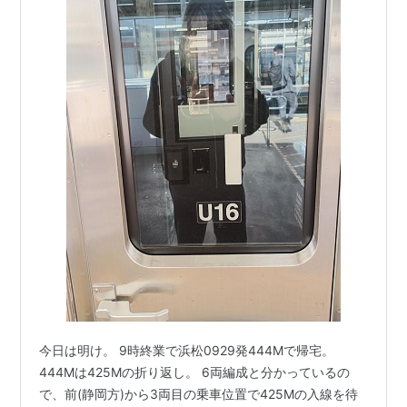
今日は明け。 9時終業で浜松0929発444Mで帰宅。
444Mは425Mの折り返し。 6両編成と分かっているの
で、前(静岡方)から3両目の乗車位置で425Mの入線を待