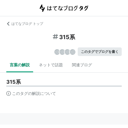
はてなブログ トップ
315系
このタグでブログを書く
言葉の解説
ネットで話題
関連ブログ
315系
このタグの解説について