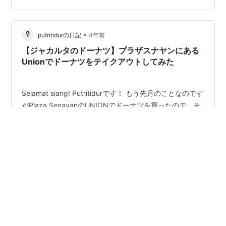
撮ったりしました。フォトブースでは機械で写真撮影が
できて、印刷した写真とダウンロード用のQRコードがも
らえました。 ジャカルタ…
•
putritidurの日記
4年前
【ジャカルタのドーナツ】プラザスナヤンにある
Unionでドーナツをテイクアウトしてみた