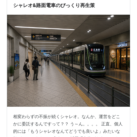
シャレオ&路面電車のびっくり再生策
相変わらずの不振が続くシャレオ。なんか、運営をどこ
かに委託するんですって？？ う～ん。。。。 正直、個人
的には「もうシャレオなんてどうでも良いよ」みたいな