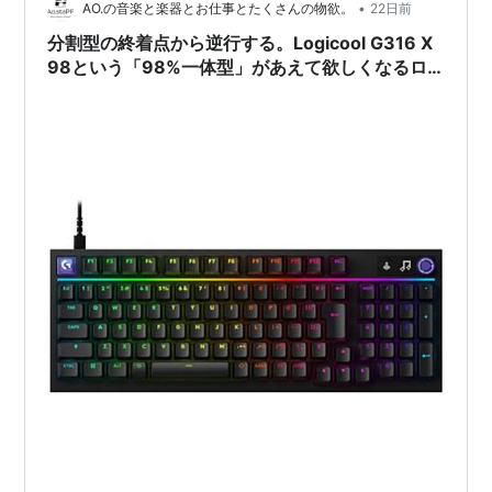
•
AO.の音楽と楽器とお仕事とたくさんの物欲。
22日前
分割型の終着点から逆行する。Logicool G316 X
98という「98%一体型」があえて欲しくなるロ
ジック