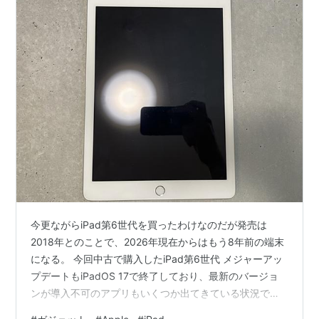
今更ながらiPad第6世代を買ったわけなのだが発売は
2018年とのことで、2026年現在からはもう8年前の端末
になる。 今回中古で購入したiPad第6世代 メジャーアッ
プデートもiPadOS 17で終了しており、最新のバージョ
ンが導入不可のアプリもいくつか出てきている状況であ
る。 したがって、2026年の今このiPadを購入することは