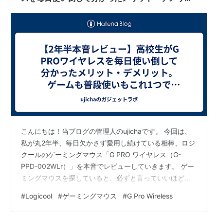
ト。ゲームも普段使いもこれ1つで十分な理由
こんにちは！当ブログの管理人のujichaです。 今回は、
私が丸2年半、毎日欠かさず愛用し続けている相棒、ロジ
クールのゲーミングマウス「G PRO ワイヤレス（G-
PPD-002WLr）」を本音でレビューしていきます。 ゲー
ミングマウスを探していると、必ずと言っていいほど名
前が挙がる超王道マウスですが、「高校生が買うにはち
#
Logicool
#
ゲーミングマウス
#
G Pro Wireless
ょっと高いし、本当に後悔しない？」「実際の使い心地
はどうなの？」と気になっている方も多いのではないで