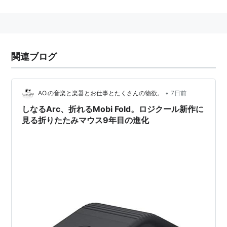
関連ブログ
•
AO.の音楽と楽器とお仕事とたくさんの物欲。
7日前
しなるArc、折れるMobi Fold。ロジクール新作に
見る折りたたみマウス9年目の進化