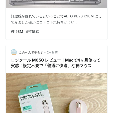
打鍵感が優れているということでALTO KEYS K98M にし
てみました確かにコトコト気持ちがよい…
#
K98M
#
打鍵感
•
このへんで暮らす
2ヶ月前
ロジクール M650 レビュー｜Macで4ヶ月使って
実感！設定不要で「普通に快適」な神マウス