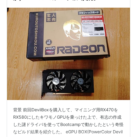
背景 前回DevilBoxを購入して、マイニング用RX470を
RX580にしたキワモノGPUを乗っけた上で、有志の作成
した謎ドライバを使ってBootcampで動かしたという奇怪
なビルド結果を紹介した。 eGPU BOX(PowerColor Devil