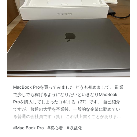
MacBook Proを買ってみました どうも初めまして。 副業
で少しでも稼げるようになりたいといきなりMacBook
Proを購入してしまったコギまる（27）です。 自己紹介
ですが、普通の大学を卒業後、一般的な企業に勤めてい
る普通の会社員です（笑） これ以上書くことがありませ
ん。 最近の物価高や将来への不安から何かできないかと
#
Mac Book Pro
#
初心者
#
収益化
考えた結果、「副業で稼げばいいじゃん」と安易な考え