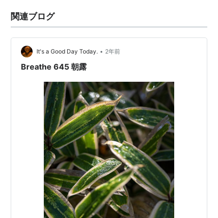
関連ブログ
•
It's a Good Day Today.
2年前
Breathe 645 朝露