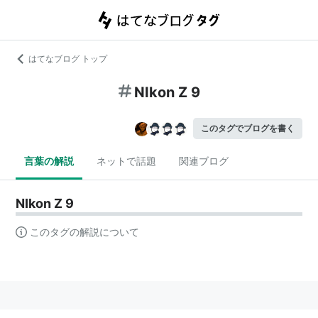
はてなブログ トップ
NIkon Z 9
このタグでブログを書く
言葉の解説
ネットで話題
関連ブログ
NIkon Z 9
このタグの解説について