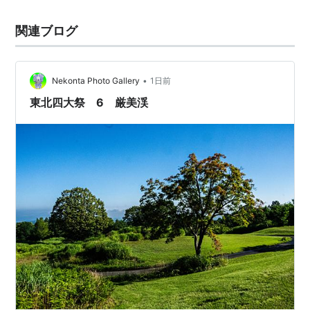
関連ブログ
•
Nekonta Photo Gallery
1日前
東北四大祭 6 厳美渓