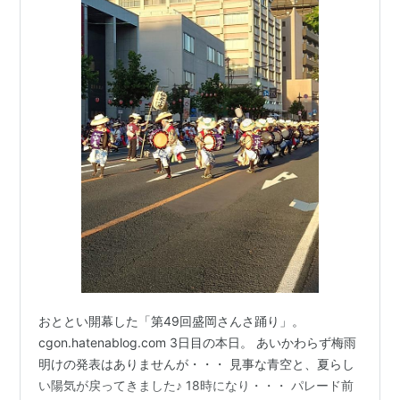
おととい開幕した「第49回盛岡さんさ踊り」。
cgon.hatenablog.com 3日目の本日。 あいかわらず梅雨
明けの発表はありませんが・・・ 見事な青空と、夏らし
い陽気が戻ってきました♪ 18時になり・・・ パレード前