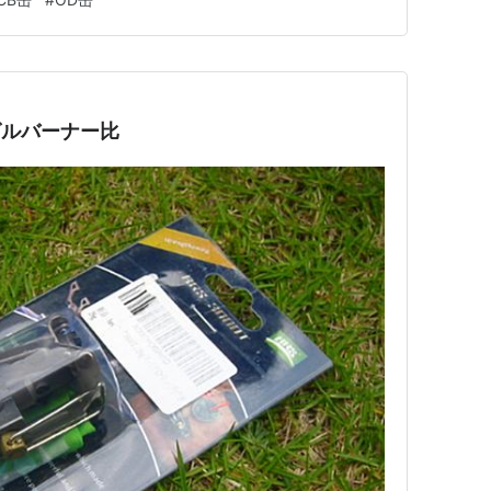
CB缶ベストチョイス法！ www.youtube.com ノア
ングルバーナー比