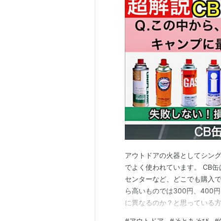
アウトドアの火器としてシング
でよく使われています。 CB
センターなど、どこでも購入で
ら高いものでは300円、40
に異なるのか？と思っている方も
解説】」さんでわかりやすく解
#
アウトドア
#
そとあそび
#