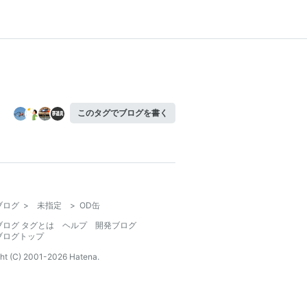
このタグでブログを書く
ブログ
>
未指定
>
OD缶
ブログ タグとは
ヘルプ
開発ブログ
ブログトップ
ht (C) 2001-
2026
Hatena.