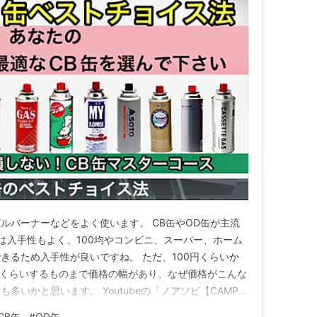
ルバーナーなどをよく使います。 CB缶やOD缶が主流
缶は入手性もよく、100均やコンビニ、スーパー、ホーム
きるため入手性が良いですね。 ただ、100円くらいか
0円くらいするものまで価格の幅があり、なぜ価格がこんな
多いかと思います。 Youtubeの「ノアソビ【CAMP超
説されていましたのでご紹介します。 【キャンプノウ
CB缶
#
OD缶