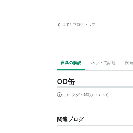
はてなブログ トップ
言葉の解説
ネットで話題
関
OD缶
このタグの解説について
関連ブログ