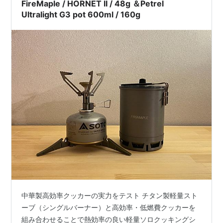
FireMaple / HORNET II / 48g ＆Petrel
Ultralight G3 pot 600ml / 160g
中華製高効率クッカーの実力をテスト チタン製軽量スト
ーブ（シングルバーナー）と高効率・低燃費クッカーを
組み合わせることで熱効率の良い軽量ソロクッキングシ