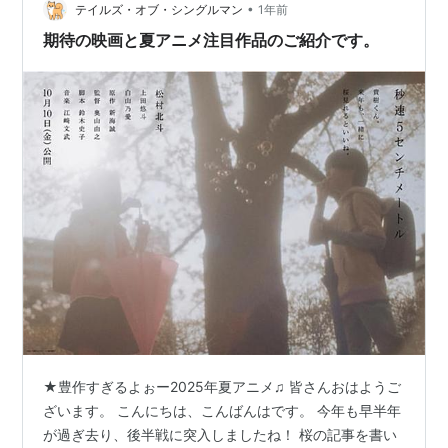
マを…
•
テイルズ・オブ・シングルマン
1年前
期待の映画と夏アニメ注目作品のご紹介です。
★豊作すぎるよぉー2025年夏アニメ♫ 皆さんおはようご
ざいます。 こんにちは、こんばんはです。 今年も早半年
が過ぎ去り、後半戦に突入しましたね！ 桜の記事を書い