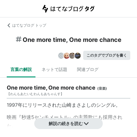
はてなブログ トップ
One more time, One more chance
このタグでブログを書く
言葉の解説
ネットで話題
関連ブログ
One more time, One more chance
(
音楽
)
【
わんもあたいむわんもあちゃんす
】
1997年にリリースされた山崎まさよしのシングル。
映画『秒速5センチメートル』の主題歌にも採用され
解説の続きを読む
た。