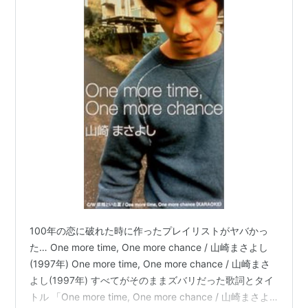
100年の恋に破れた時に作ったプレイリストがヤバかっ
た… One more time, One more chance / 山崎まさよし
(1997年) One more time, One more chance / 山崎まさ
よし(1997年) すべてがそのままズバリだった歌詞とタイ
トル 「One more time, One more chance / 山崎まさよ