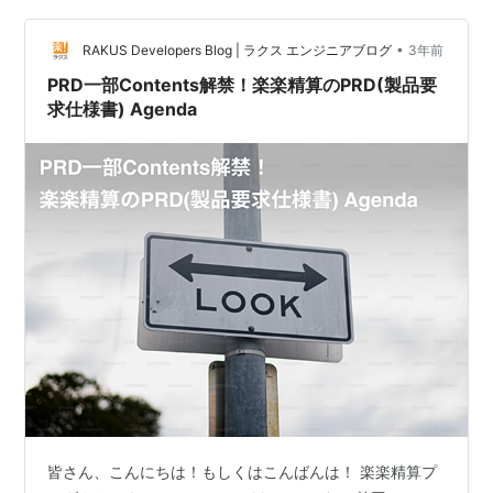
おわりに はじめに 私たちは、従業員数7,000名を超える
人材会社に所属し、ダイレクトリクルーティング…
•
RAKUS Developers Blog | ラクス エンジニアブログ
3年前
PRD一部Contents解禁！楽楽精算のPRD(製品要
求仕様書) Agenda
皆さん、こんにちは！もしくはこんばんは！ 楽楽精算プ