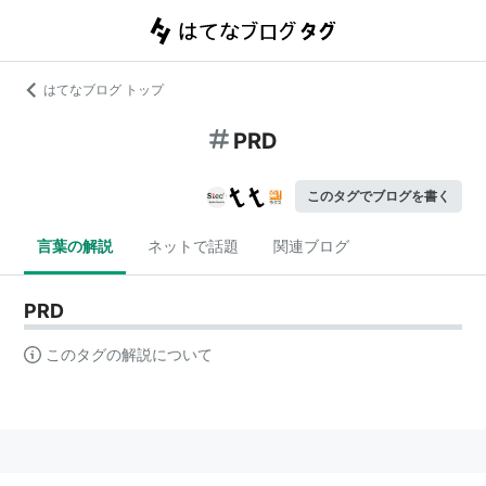
はてなブログ トップ
PRD
このタグでブログを書く
言葉の解説
ネットで話題
関連ブログ
PRD
このタグの解説について