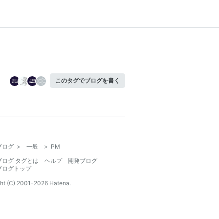
このタグでブログを書く
ブログ
>
一般
>
PM
ブログ タグとは
ヘルプ
開発ブログ
ブログトップ
ht (C) 2001-
2026
Hatena.