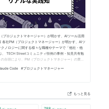
M（プロジェクトマネージャー）が明かす、AIツール活用
 各社PM（プロジェクトマネージャー）が明かす、AIツ
Tテクノロジーに関する様々な職種やテーマで「他社・他
 TECH Streetコミュニティ恒例の事例・知見共有勉
ントの台頭により、PM（プロジェクトマネジャー）の業務
イベントは、「現場のPMは実際にどのAIツールをどう
laude Code
#
プロジェクトマネージャー
うリアルな実践知を共有する場です。プロジェクト全体の
もっと見る
0
788