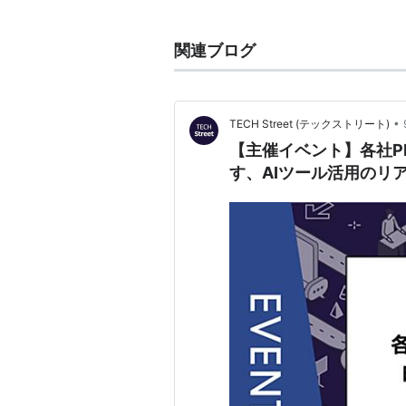
プライベート・メッセージの略。
関連ブログ
•
TECH Street (テックストリート)
【主催イベント】各社P
す、AIツール活用のリ