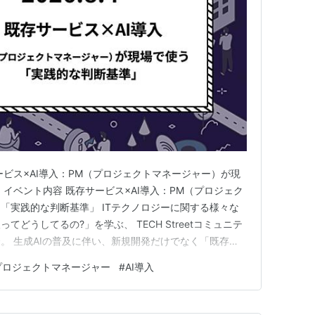
ービス×AI導入：PM（プロジェクトマネージャー）が現
イベント内容 既存サービス×AI導入：PM（プロジェク
「実践的な判断基準」 ITテクノロジーに関する様々な
どうしてるの?」を学ぶ、 TECH Streetコミュニテ
。 生成AIの普及に伴い、新規開発だけでなく「既存の
をどう組み込むかが多くの企業で課題となっています。そ
プロジェクトマネージャー
#
AI導入
ービスに対して、PMはどのようにAIの適用可能性を評