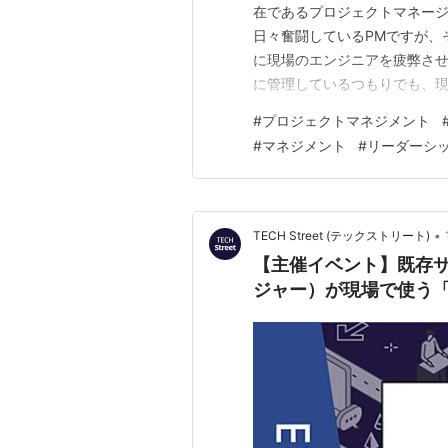
在であるプロジェクトマネージ
日々奮闘しているPMですが、
に現場のエンジニアを疲弊させ
に管理しているつもりでも、
で起きている構造的な問題で
#
プロジェクトマネジメント
たすれ違いが起きてしまうの
#
マネジメント
#
リーダーシ
に、組織の病理とあるべきコミ
•
TECH Street (テックストリート)
【主催イベント】既存サ
ジャー）が現場で使う